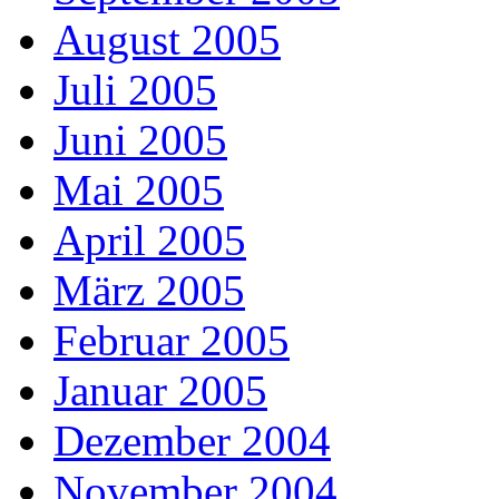
August 2005
Juli 2005
Juni 2005
Mai 2005
April 2005
März 2005
Februar 2005
Januar 2005
Dezember 2004
November 2004