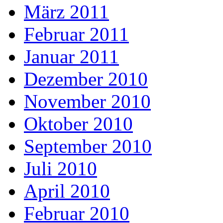
März 2011
Februar 2011
Januar 2011
Dezember 2010
November 2010
Oktober 2010
September 2010
Juli 2010
April 2010
Februar 2010