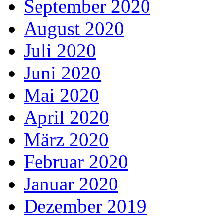
September 2020
August 2020
Juli 2020
Juni 2020
Mai 2020
April 2020
März 2020
Februar 2020
Januar 2020
Dezember 2019