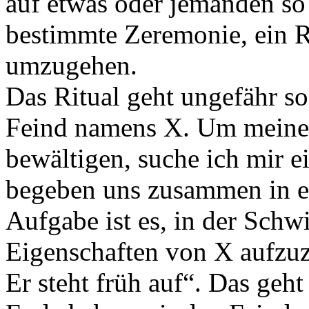
auf etwas oder jemanden so 
bestimmte Zeremonie, ein R
umzugehen.
Das Ritual geht ungefähr so
Feind namens X. Um meine
bewältigen, suche ich mir e
begeben uns zusammen in e
Aufgabe ist es, in der Schwi
Eigenschaften von X aufzuzäh
Er steht früh auf“. Das geh