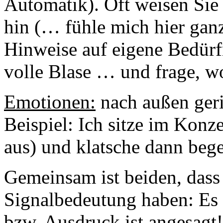
Automatik). Oft weisen Sie
hin (… fühle mich hier gan
Hinweise auf eigene Bedürfn
volle Blase … und frage, wo 
Emotionen:
nach außen geri
Beispiel: Ich sitze im Konze
aus) und klatsche dann beg
Gemeinsam ist beiden, dass 
Signalbedeutung haben: Es 
bzw. Ausdruck ist angesagt!