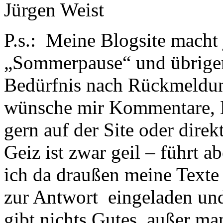
Jürgen Weist
P.s.: Meine Blogsite macht 
„Sommerpause“ und übrigens
Bedürfnis nach Rückmeldung
wünsche mir Kommentare,
gern auf der Site oder direk
Geiz ist zwar geil – führt 
ich da draußen meine Texte
zur Antwort eingeladen und
gibt nichts Gutes, außer man