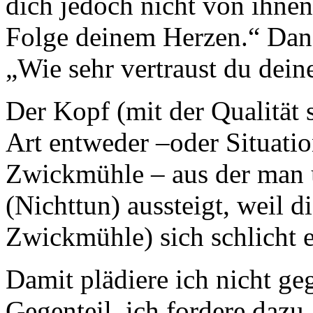
dich jedoch nicht von ihnen 
Folge deinem Herzen.“ Danac
„Wie sehr vertraust du dei
Der Kopf (mit der Qualität s
Art entweder –oder Situati
Zwickmühle – aus der man 
(Nichttun) aussteigt, weil d
Zwickmühle) sich schlicht e
Damit plädiere ich nicht g
Gegenteil, ich fordere dazu 