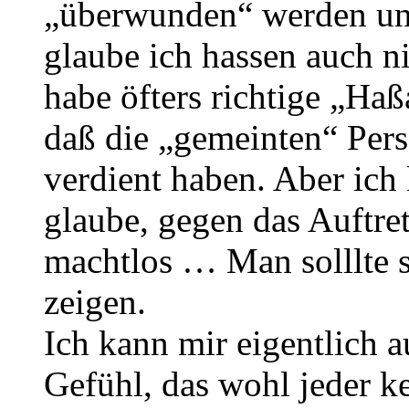
„überwunden“ werden und
glaube ich hassen auch nic
habe öfters richtige „Haß
daß die „gemeinten“ Pers
verdient haben. Aber ic
glaube, gegen das Auftre
machtlos … Man solllte s
zeigen.
Ich kann mir eigentlich a
Gefühl, das wohl jeder ke