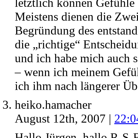
letztlich können Gefühle 
Meistens dienen die Zwei
Begründung des entstande
die „richtige“ Entscheidu
und ich habe mich auch sc
– wenn ich meinem Gefüh
ich ihm nach längerer Üb
heiko.hamacher
August 12th, 2007 |
22:0
Hallo Jürgen, hallo R-S-