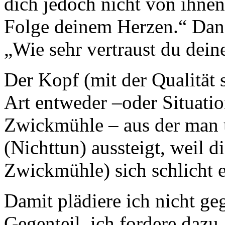
dich jedoch nicht von ihnen 
Folge deinem Herzen.“ Danac
„Wie sehr vertraust du dei
Der Kopf (mit der Qualität s
Art entweder –oder Situati
Zwickmühle – aus der man 
(Nichttun) aussteigt, weil d
Zwickmühle) sich schlicht e
Damit plädiere ich nicht g
Gegenteil, ich fordere dazu 