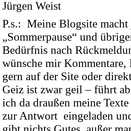
Jürgen Weist
P.s.: Meine Blogsite macht 
„Sommerpause“ und übrigens
Bedürfnis nach Rückmeldung
wünsche mir Kommentare,
gern auf der Site oder direk
Geiz ist zwar geil – führt 
ich da draußen meine Texte
zur Antwort eingeladen und
gibt nichts Gutes, außer man