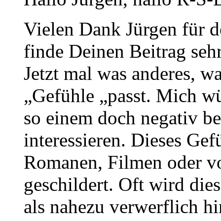
Vielen Dank Jürgen für 
finde Deinen Beitrag sehr
Jetzt mal was anderes, wa
„Gefühle „passt. Mich w
so einem doch negativ b
interessieren. Dieses Gef
Romanen, Filmen oder vo
geschildert. Oft wird di
als nahezu verwerflich h