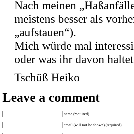
Nach meinen „Haßanfälle
meistens besser als vorh
„aufstauen“).
Mich würde mal interessi
oder was ihr davon haltet
Tschüß Heiko
Leave a comment
name (required)
email (will not be shown) (required)