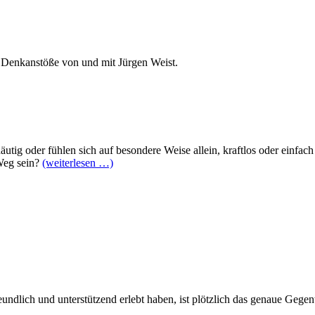
 Denkanstöße von und mit Jürgen Weist.
utig oder fühlen sich auf besondere Weise allein, kraftlos oder einfac
Weg sein?
(weiterlesen …)
dlich und unterstützend erlebt haben, ist plötzlich das genaue Gegent