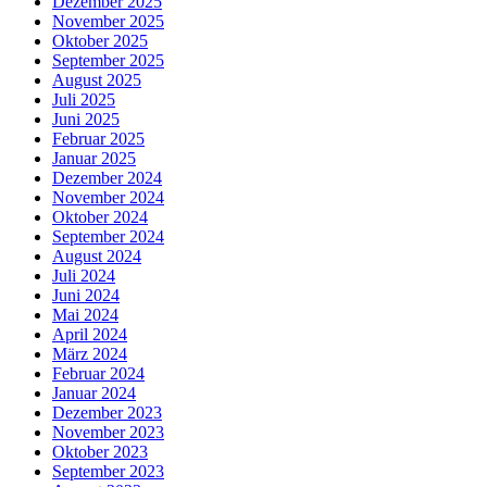
Dezember 2025
November 2025
Oktober 2025
September 2025
August 2025
Juli 2025
Juni 2025
Februar 2025
Januar 2025
Dezember 2024
November 2024
Oktober 2024
September 2024
August 2024
Juli 2024
Juni 2024
Mai 2024
April 2024
März 2024
Februar 2024
Januar 2024
Dezember 2023
November 2023
Oktober 2023
September 2023