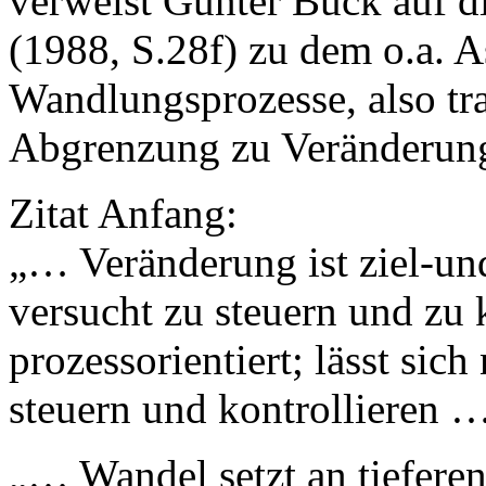
verweist Günter Buck auf 
(1988, S.28f) zu dem o.a. A
Wandlungsprozesse, also tr
Abgrenzung zu Veränderun
Zitat Anfang:
„… Veränderung ist ziel-und
versucht zu steuern und zu 
prozessorientiert; lässt sic
steuern und kontrollieren 
„… Wandel setzt an tiefere