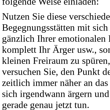
folgende Weise einladen:
Nutzen Sie diese verschied
Begegnungsstätten mit sich s
gänzlich Ihrer emotionalen 
komplett Ihr Ärger usw., so
kleinen Freiraum zu spüren,
versuchen Sie, den Punkt d
zeitlich immer näher an das
sich irgendwann ärgern und 
gerade genau jetzt tun.