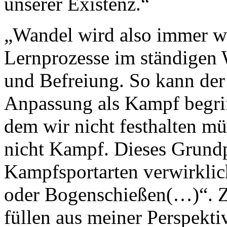
unserer Existenz.“
„Wandel wird also immer wi
Lernprozesse im ständigen
und Befreiung. So kann der
Anpassung als Kampf begrif
dem wir nicht festhalten m
nicht Kampf. Dieses Grundp
Kampfsportarten verwirklich
oder Bogenschießen(…)“. Z
füllen aus meiner Perspekt