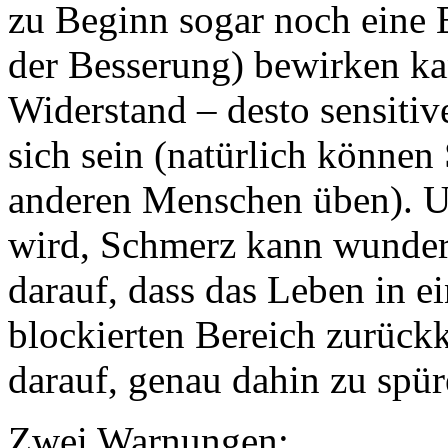
zu Beginn sogar noch eine E
der Besserung) bewirken ka
Widerstand – desto sensitiv
sich sein (natürlich können 
anderen Menschen üben). Un
wird, Schmerz kann wunderb
darauf, dass das Leben in ei
blockierten Bereich zurück
darauf, genau dahin zu spür
Zwei Warnungen: