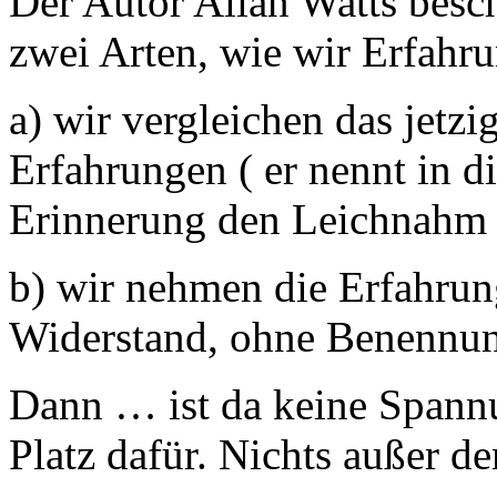
Der Autor Allan Watts bes
zwei Arten, wie wir Erfahr
a) wir vergleichen das jetz
Erfahrungen ( er nennt in
Erinnerung den Leichnahm 
b) wir nehmen die Erfahrung
Widerstand, ohne Benennun
Dann … ist da keine Spannu
Platz dafür. Nichts außer 