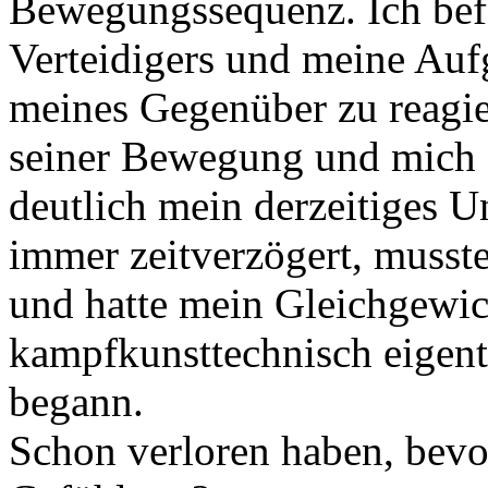
Bewegungssequenz. Ich befa
Verteidigers und meine Auf
meines Gegenüber zu reagier
seiner Bewegung und mich 
deutlich mein derzeitiges U
immer zeitverzögert, musst
und hatte mein Gleichgewic
kampfkunsttechnisch eigentl
begann.
Schon verloren haben, bevo