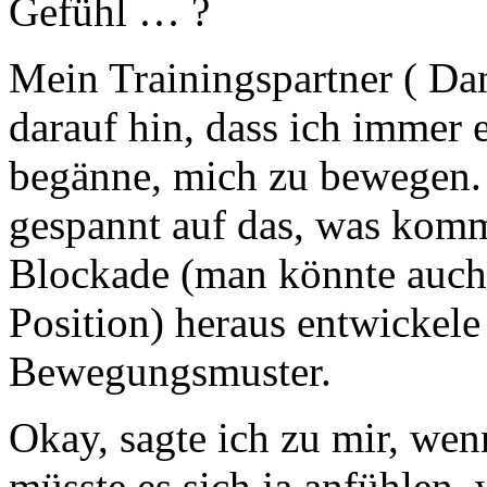
Gefühl … ?
Mein Trainingspartner ( Da
darauf hin, dass ich immer 
begänne, mich zu bewegen. I
gespannt auf das, was kom
Blockade (man könnte auch 
Position) heraus entwickele 
Bewegungsmuster.
Okay, sagte ich zu mir, wen
müsste es sich ja anfühlen,