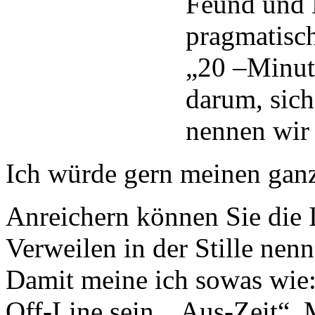
Feund und 
pragmatisch
„20 –Minute
darum, sic
nennen wir
Ich würde gern meinen ganz
Anreichern können Sie die 
Verweilen in der Stille nenn
Damit meine ich sowas wie
Off-Line sein, „Aus-Zeit“, 