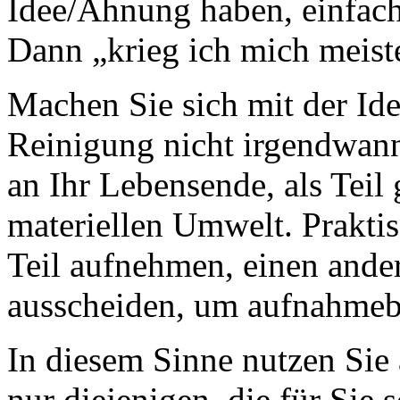
Idee/Ahnung haben, einfach
Dann „krieg ich mich meist
Machen Sie sich mit der Idee
Reinigung nicht irgendwann f
an Ihr Lebensende, als Teil 
materiellen Umwelt. Prakti
Teil aufnehmen, einen ande
ausscheiden, um aufnahmebe
In diesem Sinne nutzen Sie
nur diejenigen, die für Sie