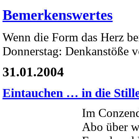
Bemerkenswertes
Wenn die Form das Herz ber
Donnerstag: Denkanstöße v
31.01.2004
Eintauchen … in die Still
Im Conzendo
Abo über w