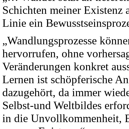
Schichten meiner Existenz a
Linie ein Bewusstseinsproze
„Wandlungsprozesse können
hervorrufen, ohne vorhersa
Veränderungen konkret aus
Lernen ist schöpferische A
dazugehört, da immer wiede
Selbst-und Weltbildes erford
in die Unvollkommenheit, B