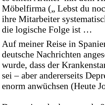
Möbelfirma („ Lebst du no
ihre Mitarbeiter systematisc
die logische Folge ist …
Auf meiner Reise in Spanie
deutsche Nachrichten anges
wurde, dass der Krankenstan
sei – aber andererseits De
enorm anwüchsen (Heute Jo