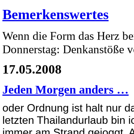
Bemerkenswertes
Wenn die Form das Herz ber
Donnerstag: Denkanstöße v
17.05.2008
Jeden Morgen anders …
oder Ordnung ist halt nur
letzten Thailandurlaub bin
immer am Strand gejoggt. 