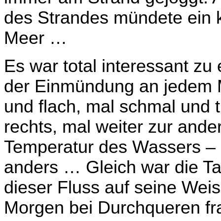
des Strandes mündete ein k
Meer …
Es war total interessant zu
der Einmündung an jedem M
und flach, mal schmal und t
rechts, mal weiter zur ande
Temperatur des Wassers – l
anders … Gleich war die T
dieser Fluss auf seine We
Morgen bei Durchqueren fra