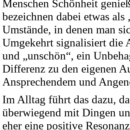
Menschen Schönheit genieß
bezeichnen dabei etwas als
Umstände, in denen man sich
Umgekehrt signalisiert die 
und „unschön“, ein Unbehage
Differenz zu den eigenen A
Ansprechendem und Angene
Im Alltag führt das dazu, da
überwiegend mit Dingen u
eher eine positive Resonanz