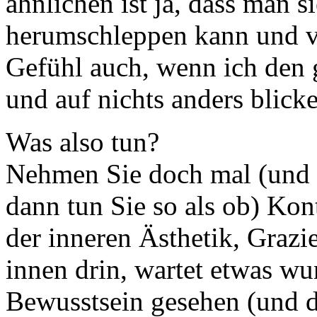
ähnlichen ist ja, dass man s
herumschleppen kann und vie
Gefühl auch, wenn ich den 
und auf nichts anders blick
Was also tun?
Nehmen Sie doch mal (und w
dann tun Sie so als ob) Kon
der inneren Ästhetik, Graz
innen drin, wartet etwas w
Bewusstsein gesehen (und d