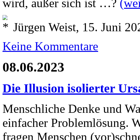
wird, außer sich ist …?
(we
Jürgen Weist, 15. Juni 20
Keine Kommentare
08.06.2023
Die Illusion isolierter U
Menschliche Denke und Wah
einfacher Problemlösung. W
fragen Menschen (vor)schne