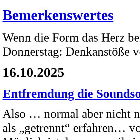
Bemerkenswertes
Wenn die Form das Herz ber
Donnerstag: Denkanstöße v
16.10.2025
Entfremdung die Sounds
Also … normal aber nicht n
als „getrennt“ erfahren… vo