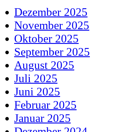
Dezember 2025
November 2025
Oktober 2025
September 2025
August 2025
Juli 2025
Juni 2025
Februar 2025
Januar 2025
Dezember 2024