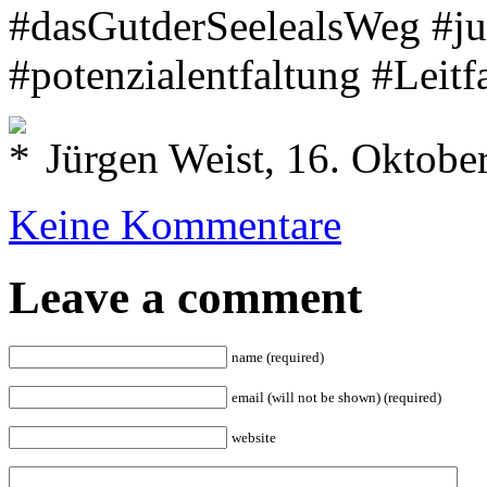
#dasGutderSeelealsWeg #ju
#potenzialentfaltung #Lei
Jürgen Weist, 16. Oktobe
Keine Kommentare
Leave a comment
name (required)
email (will not be shown) (required)
website