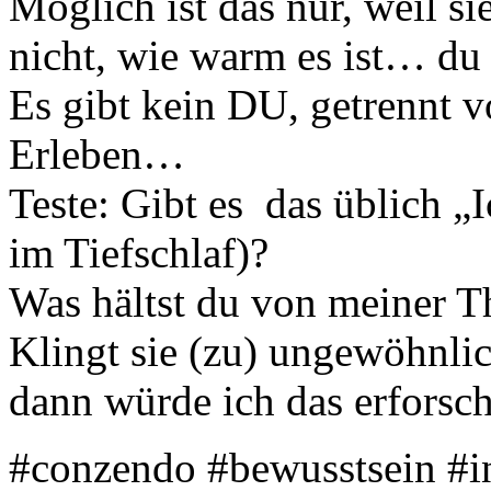
Möglich ist das nur, weil si
nicht, wie warm es ist… du 
Es gibt kein DU, getrennt v
Erleben…
Teste: Gibt es das üblich „I
im Tiefschlaf)?
Was hältst du von meiner T
Klingt sie (zu) ungewöhnli
dann würde ich das erfors
#conzendo #bewusstsein #in