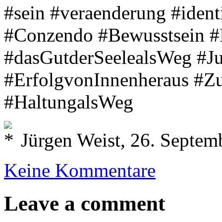
#sein #veraenderung #ident
#Conzendo #Bewusstsein #
#dasGutderSeelealsWeg #J
#ErfolgvonInnenheraus #Zu
#HaltungalsWeg
Jürgen Weist, 26. Septem
Keine Kommentare
Leave a comment