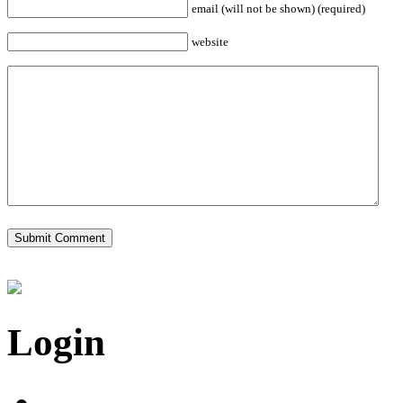
email (will not be shown) (required)
website
Login