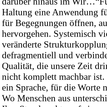
darüber hinaus im Wir…“
Fü
Haltung eine Anwendung fü
für Begegnungen öffnen, a
hervorgehen. Systemisch vie
veränderte Strukturkopplun
defragmentiell und verbinde
Qualität, die unsere Zeit dr
nicht komplett machbar ist.
ein Sprache, für die Worte 
Wo Menschen aus unterschie