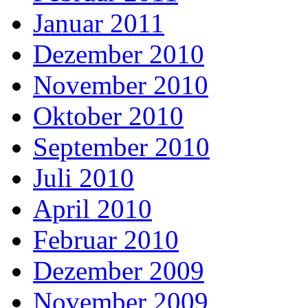
Januar 2011
Dezember 2010
November 2010
Oktober 2010
September 2010
Juli 2010
April 2010
Februar 2010
Dezember 2009
November 2009