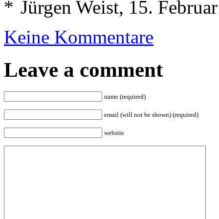
Jürgen Weist, 15. Februa
Keine Kommentare
Leave a comment
name (required)
email (will not be shown) (required)
website