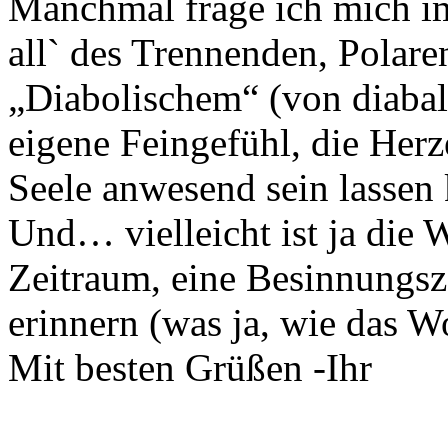
Manchmal frage ich mich i
all` des Trennenden, Polar
„Diabolischem“ (von diabal
eigene Feingefühl, die Herze
Seele anwesend sein lassen
Und… vielleicht ist ja die 
Zeitraum, eine Besinnungsze
erinnern (was ja, wie das Wor
Mit besten Grüßen -Ihr