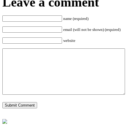
Leave a comment
name (required)
email (will not be shown) (required)
website