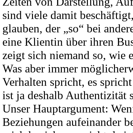
Zeiten von Darstellung, A
sind viele damit beschäftig
glauben, der „so“ bei and
eine Klientin über ihren Bu
zeigt sich niemand so, wie e
Was aber immer möglicherwei
Verhalten spricht, es sprich
ist ja deshalb Authentizit
Unser Hauptargument: Wenn
Beziehungen aufeinander bez