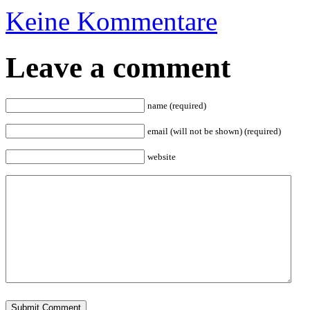
Keine Kommentare
Leave a comment
name (required)
email (will not be shown) (required)
website