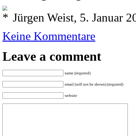
Jürgen Weist, 5. Januar 2
Keine Kommentare
Leave a comment
name (required)
email (will not be shown) (required)
website