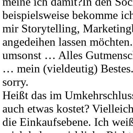
meine ich damit?
In den Soc
beispielsweise bekomme ich
mir Storytelling, Marketin
angedeihen lassen möchten. 
umsonst … Alles Gutmensch
… mein (vieldeutig) Bestes. 
sorry.
Heißt das im Umkehrschluss
auch etwas kostet? Vielleic
die Einkaufsebene. Ich weiß