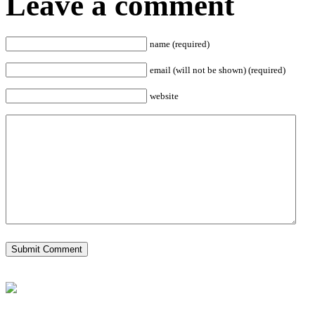
Leave a comment
name (required)
email (will not be shown) (required)
website