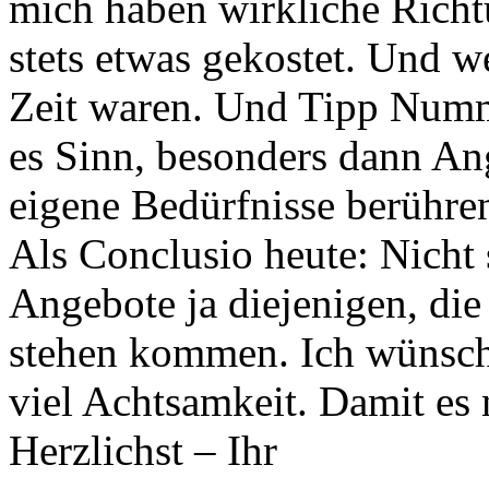
mich haben wirkliche Rich
stets etwas gekostet. Und 
Zeit waren. Und Tipp Numm
es Sinn, besonders dann An
eigene Bedürfnisse berühre
Als Conclusio heute: Nicht 
Angebote ja diejenigen, die
stehen kommen. Ich wünsch
viel Achtsamkeit. Damit es 
Herzlichst – Ihr