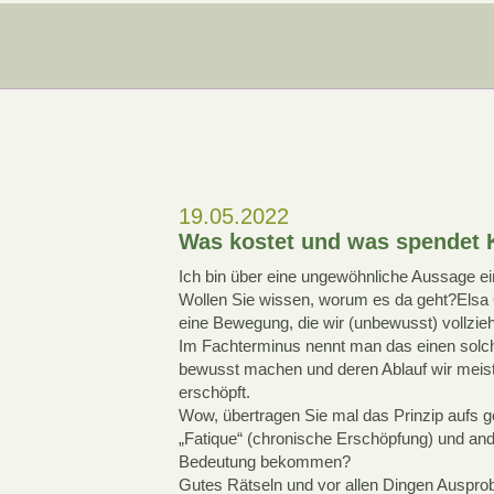
19.05.2022
Was kostet und was spendet 
Ich bin über eine ungewöhnliche Aussage ei
Wollen Sie wissen, worum es da geht?
Elsa
eine Bewegung, die wir (unbewusst) vollzieh
Im Fachterminus nennt man das einen solc
bewusst machen und deren Ablauf wir meist 
erschöpft.
Wow, übertragen Sie mal das Prinzip aufs g
„Fatique“ (chronische Erschöpfung) und a
Bedeutung bekommen?
Gutes Rätseln und vor allen Dingen Auspro