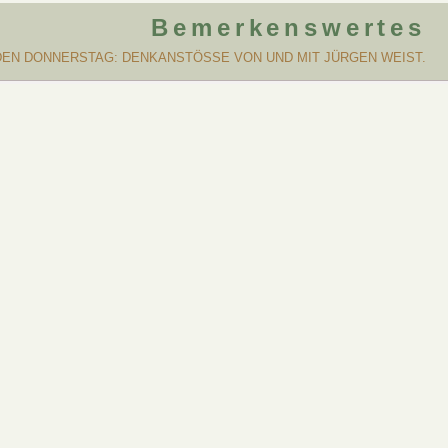
Bemerkenswertes
DEN DONNERSTAG: DENKANSTÖSSE VON UND MIT JÜRGEN WEIST.