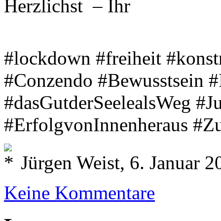
Herzlichst – Ihr
#lockdown #freiheit #konst
#Conzendo #Bewusstsein #
#dasGutderSeelealsWeg #J
#ErfolgvonInnenheraus #Zu
Jürgen Weist, 6. Januar 2
Keine Kommentare