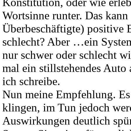
Konstitution, oder wie erleb
Wortsinne runter. Das kann 
Überbeschäftigte) positive 
schlecht? Aber …ein System
nur schwer oder schlecht w
mal ein stillstehendes Auto
ich schreibe.
Nun meine Empfehlung. Es m
klingen, im Tun jedoch werd
Auswirkungen deutlich spür