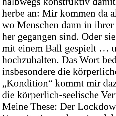
halbwegs konstruktiv dami
herbe an: Mir kommen da al
wo Menschen dann in ihrer 
her gegangen sind. Oder si
mit einem Ball gespielt … 
hochzuhalten. Das Wort bede
insbesondere die körperlic
„Kondition“ kommt mir dazu
die körperlich-seelische V
Meine These: Der Lockdown