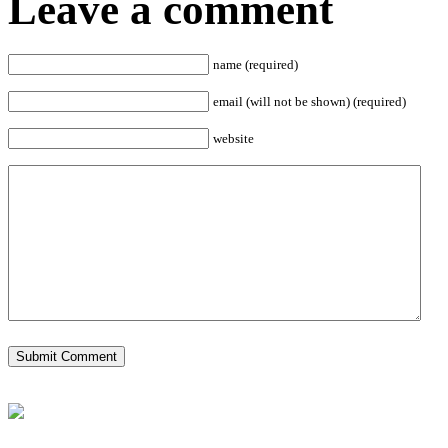
Leave a comment
name (required)
email (will not be shown) (required)
website