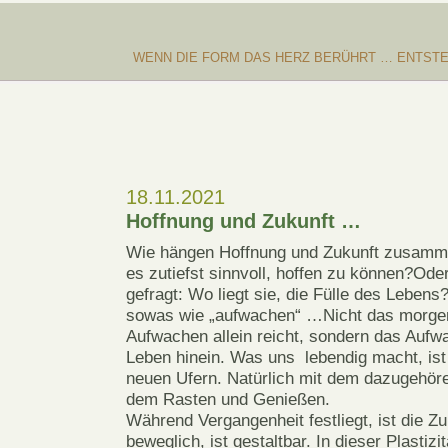
WENN DIE FORM DAS HERZ BERÜHRT … ENTSTE
18.11.2021
Hoffnung und Zukunft …
Wie hängen Hoffnung und Zukunft zusamm
es zutiefst sinnvoll, hoffen zu können?
Oder
gefragt: Wo liegt sie, die Fülle des Lebens?
sowas wie „aufwachen“ …Nicht das morge
Aufwachen allein reicht, sondern das Aufw
Leben hinein. Was uns lebendig macht, ist
neuen Ufern. Natürlich mit dem dazugehör
dem Rasten und Genießen.
Während Vergangenheit festliegt, ist die Zu
beweglich, ist gestaltbar. In dieser Plastizit