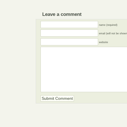
Leave a comment
name (required)
email (will not be shown
website