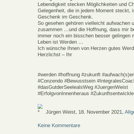
Lebendigkeit stecken Möglichkeiten und C
Gelegenheit, die in jedem Moment steckt, is
Geschenk im Geschenk.
So gesehen gehören vielleicht aufwachen 
zusammen …und die Hoffnung, dass mir be
immer noch ein bisschen besser gelingen
Leben ist Werden …
Ich wünsche Ihnen von Herzen gutes We
Herzlichst – Ihr
#werden #hoffnung #zukunft #aufwach(s)en
#Conzendo #Bewusstsein #IntegralesCoac
#dasGutderSeelealsWeg #JuergenWeist
#ErfolgvonInnenheraus #Zukunftsentwickle
Jürgen Weist, 18. November 2021,
All
Keine Kommentare