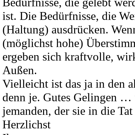
Bedürfnisse, die gelebt we
ist. Die Bedürfnisse, die We
(Haltung) ausdrücken. Wenn
(möglichst hohe) Überstim
ergeben sich kraftvolle, w
Außen.
Vielleicht ist das ja in den
denn je. Gutes Gelingen …
jemanden, der sie in die Tat
Herzlichst