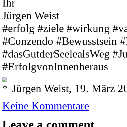
Ihr
Jürgen Weist
#erfolg #ziele #wirkung #v
#Conzendo #Bewusstsein #
#dasGutderSeelealsWeg #J
#ErfolgvonInnenheraus
Jürgen Weist, 19. März 2
Keine Kommentare
Leave a comment