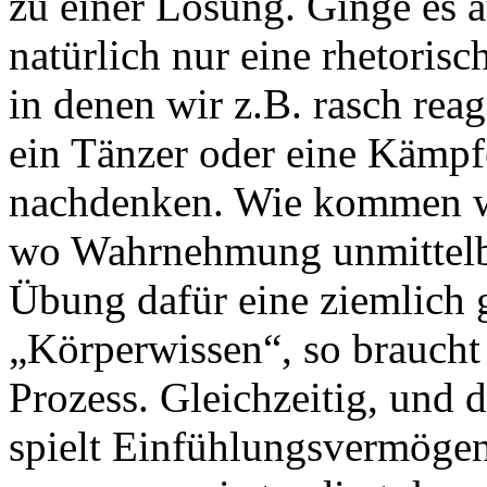
zu einer Lösung. Ginge es 
natürlich nur eine rhetorisc
in denen wir z.B. rasch rea
ein Tänzer oder eine Kämpf
nachdenken. Wie kommen wir
wo Wahrnehmung unmittelbar
Übung dafür eine ziemlich g
„Körperwissen“, so braucht
Prozess. Gleichzeitig, und 
spielt Einfühlungsvermögen