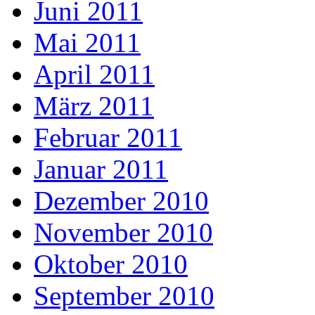
Juni 2011
Mai 2011
April 2011
März 2011
Februar 2011
Januar 2011
Dezember 2010
November 2010
Oktober 2010
September 2010