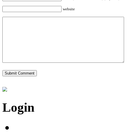
website
Login