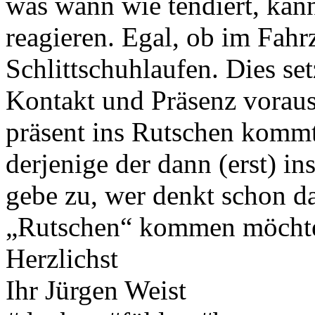
was wann wie tendiert, kann
reagieren. Egal, ob im Fah
Schlittschuhlaufen. Dies se
Kontakt und Präsenz voraus
präsent ins Rutschen kommt
derjenige der dann (erst) 
gebe zu, wer denkt schon da
„Rutschen“ kommen möchte
Herzlichst
Ihr Jürgen Weist