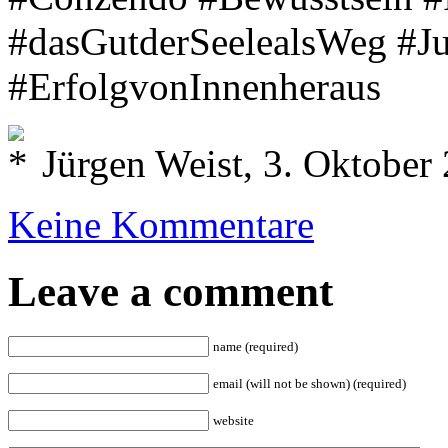
#dasGutderSeelealsWeg #J
#ErfolgvonInnenheraus
Jürgen Weist, 3. Oktober
Keine Kommentare
Leave a comment
name (required)
email (will not be shown) (required)
website