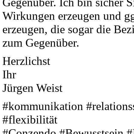
Gegenüber. Ich bin sicher S
Wirkungen erzeugen und gg
erzeugen, die sogar die Bez
zum Gegenüber.
Herzlichst
Ihr
Jürgen Weist
#kommunikation #relationss
#flexibilität
#Conzendo #Bewusstsein #