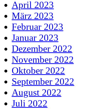
April 2023
März 2023
Februar 2023
Januar 2023
Dezember 2022
November 2022
Oktober 2022
September 2022
August 2022
Juli 2022