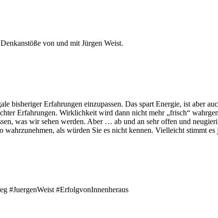
 Denkanstöße von und mit Jürgen Weist.
e bisheriger Erfahrungen einzupassen. Das spart Energie, ist aber au
achter Erfahrungen. Wirklichkeit wird dann nicht mehr „frisch“ wahrg
issen, was wir sehen werden. Aber … ab und an sehr offen und neugieri
so wahrzunehmen, als würden Sie es nicht kennen. Vielleicht stimmt es
eg #JuergenWeist #ErfolgvonInnenheraus