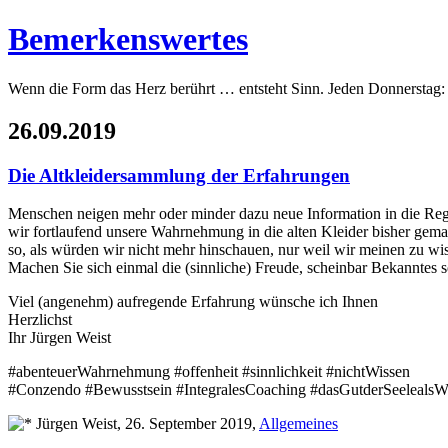
Bemerkenswertes
Wenn die Form das Herz berührt … entsteht Sinn. Jeden Donnerstag:
26.09.2019
Die Altkleidersammlung der Erfahrungen
Menschen neigen mehr oder minder dazu neue Information in die Regal
wir fortlaufend unsere Wahrnehmung in die alten Kleider bisher gem
so, als würden wir nicht mehr hinschauen, nur weil wir meinen zu w
Machen Sie sich einmal die (sinnliche) Freude, scheinbar Bekanntes 
Viel (angenehm) aufregende Erfahrung wünsche ich Ihnen
Herzlichst
Ihr Jürgen Weist
#abenteuerWahrnehmung #offenheit #sinnlichkeit #nichtWissen
#Conzendo #Bewusstsein #IntegralesCoaching #dasGutderSeelealsW
Jürgen Weist, 26. September 2019,
Allgemeines