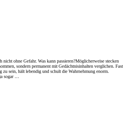
ch nicht ohne Gefahr. Was kann passieren?
Möglicherweise stecken
enommen, sondern permanent mit Gedächtnisinhalten verglichen. Fast
g zu sein, hält lebendig und schult die Wahrnehmung enorm.
 ja sogar …