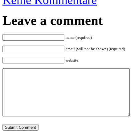
Leave a comment
name (required)
email (will not be shown) (required)
website