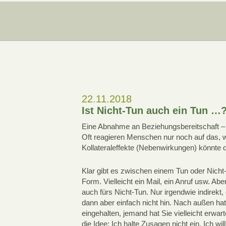
22.11.2018
Ist Nicht-Tun auch ein Tun …
Eine Abnahme an Beziehungsbereitschaft – un
Oft reagieren Menschen nur noch auf das, wa
Kollateraleffekte (Nebenwirkungen) könnte
Klar gibt es zwischen einem Tun oder Nicht-
Form. Vielleicht ein Mail, ein Anruf usw. A
auch fürs Nicht-Tun. Nur irgendwie indirekt
dann aber einfach nicht hin. Nach außen ha
eingehalten, jemand hat Sie vielleicht erwa
die Idee: Ich halte Zusagen nicht ein. Ich wi