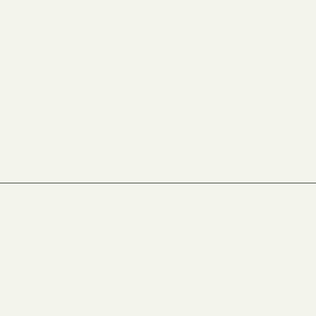
——————————————————————————————