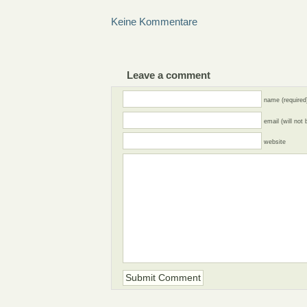
Keine Kommentare
Leave a comment
name (required
email (will not
website