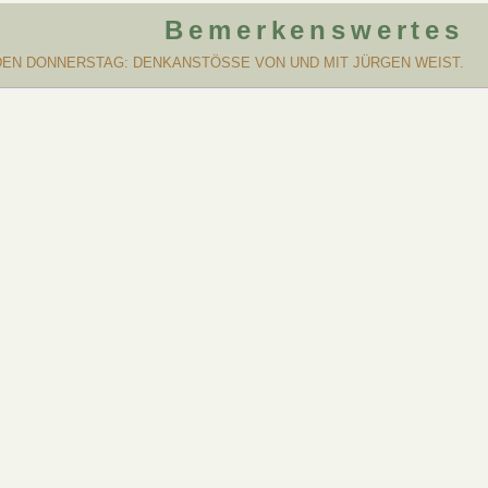
Bemerkenswertes
DEN DONNERSTAG: DENKANSTÖSSE VON UND MIT JÜRGEN WEIST.