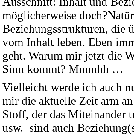
Ausschnitt: Inhalt und Bez
möglicherweise doch?
Natür
Beziehungsstrukturen, die ü
vom Inhalt leben. Eben im
geht. Warum mir jetzt die W
Sinn kommt? Mmmhh …
Vielleicht werde ich auch n
mir die aktuelle Zeit arm a
Stoff, der das Miteinander 
usw. sind auch Beziehung(s