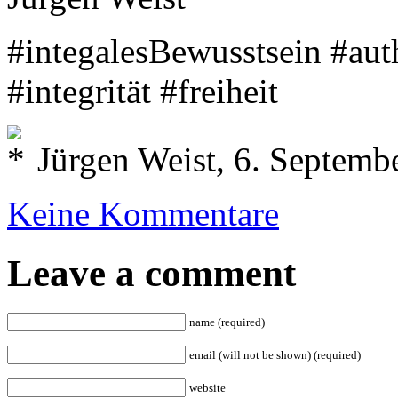
#integalesBewusstsein #aut
#integrität #freiheit
Jürgen Weist, 6. Septemb
Keine Kommentare
Leave a comment
name (required)
email (will not be shown) (required)
website