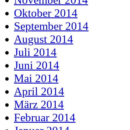
Oktober 2014
September 2014
August 2014
Juli 2014
Juni 2014
Mai 2014
April 2014
März 2014
Februar 2014