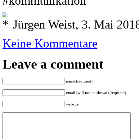
#kommunikation
Jürgen Weist, 3. Mai 201
Keine Kommentare
Leave a comment
name (required)
email (will not be shown) (required)
website