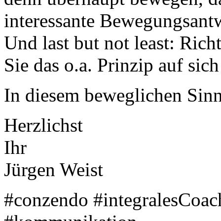
interessante Bewegungsan
Und last but not least: Rich
Sie das o.a. Prinzip auf si
In diesem beweglichen Sin
Herzlichst
Ihr
Jürgen Weist
#conzendo #integralesCoac