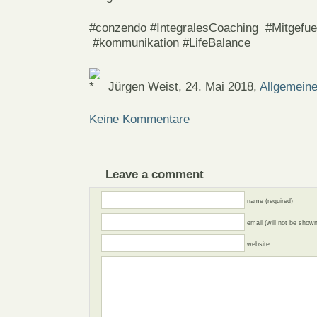
#conzendo #IntegralesCoaching #Mitgefue
#kommunikation #LifeBalance
Jürgen Weist, 24. Mai 2018,
Allgemein
Keine Kommentare
Leave a comment
name (required)
email (will not be shown
website