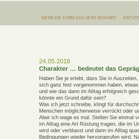
WENN DIE FORM DAS HERZ BERÜHRT … ENTSTE
24.05.2018
Charakter … bedeutet das Gepräg
Haben Sie je erlebt, dass Sie in Auszeiten,
sich ganz fest vorgenommen haben, etwas
und wie das dann im Alltag erfolgreich gesc
könnte ein Grund dafür sein?
Was ich jetzt schreibe, klingt für durchschn
Menschen möglicherweise verrückt oder u
Aber ich wage es mal. Stellen Sie einmal v
im Alltag eine Art Rüstung tragen, die im 
wird oder verblasst und dann im Alltag quas
Bedingungen wieder hervorgerufen wird. Na