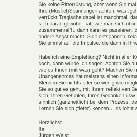
Sie keine Ritterrüstung, aber wenn Sie mal 
Ihre (Muskel)Spannungen achten, was „geh
verrückt Tragische dabei ist manchmal, d
sich daran gewöhnt hat, wie man sich übli
zusammenreißt, dann kann es passieren, d
andere Angst macht. Sich entspannen, re
Sie einmal auf die Impulse, die dann in Ihn
Habe ich eine Empfehlung? Nicht in aller 
doch, dann würde ich sagen: Achten Sie auf
wie es Ihnen (mit was) geht? Machen Sie n
Unangenehmes hat meistens einen Informat
Blenden Sie nichts oder so wenig wie mögl
Sie so gut es geht, mit Ihrem reflektiven B
sich, Ihren Gefühlen, Ihren Gedanken usw.
sinnlich (ganzheitlich) bei dem Prozess, de
Lernen Sie sich (tiefer) kennen… es lohnt s
Herzlichst
Ihr
Jürgen Weist