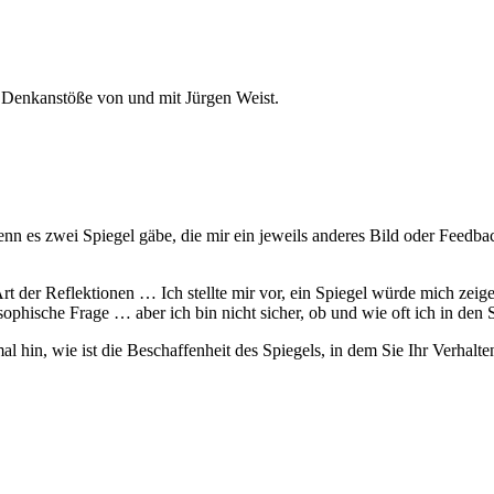
 Denkanstöße von und mit Jürgen Weist.
nn es zwei Spiegel gäbe, die mir ein jeweils anderes Bild oder Feedba
t der Reflektionen … Ich stellte mir vor, ein Spiegel würde mich zeige
osophische Frage … aber ich bin nicht sicher, ob und wie oft ich in den 
hin, wie ist die Beschaffenheit des Spiegels, in dem Sie Ihr Verhalten