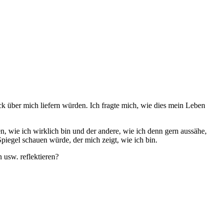
ck über mich liefern würden. Ich fragte mich, wie dies mein Leben
n, wie ich wirklich bin und der andere, wie ich denn gern aussähe,
Spiegel schauen würde, der mich zeigt, wie ich bin.
 usw. reflektieren?