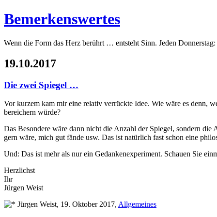
Bemerkenswertes
Wenn die Form das Herz berührt … entsteht Sinn. Jeden Donnerstag:
19.10.2017
Die zwei Spiegel …
Vor kurzem kam mir eine relativ verrückte Idee. Wie wäre es denn, we
bereichern würde?
Das Besondere wäre dann nicht die Anzahl der Spiegel, sondern die Ar
gern wäre, mich gut fände usw. Das ist natürlich fast schon eine phil
Und: Das ist mehr als nur ein Gedankenexperiment. Schauen Sie einmal 
Herzlichst
Ihr
Jürgen Weist
Jürgen Weist, 19. Oktober 2017,
Allgemeines