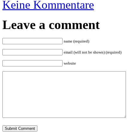
Keine Kommentare
Leave a comment
name (required)
email (will not be shown) (required)
website