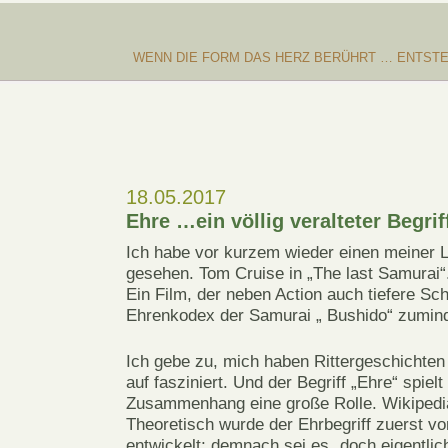
WENN DIE FORM DAS HERZ BERÜHRT … ENTSTE
18.05.2017
Ehre …ein völlig veralteter Begrif
Ich habe vor kurzem wieder einen meiner L
gesehen. Tom Cruise in „The last Samurai“
Ein Film, der neben Action auch tiefere Sch
Ehrenkodex der Samurai „ Bushido“ zuminde
Ich gebe zu, mich haben Rittergeschichten
auf fasziniert. Und der Begriff „Ehre“ spielt
Zusammenhang eine große Rolle. Wikipedi
Theoretisch wurde der Ehrbegriff zuerst vo
entwickelt; demnach sei es „doch eigentlich