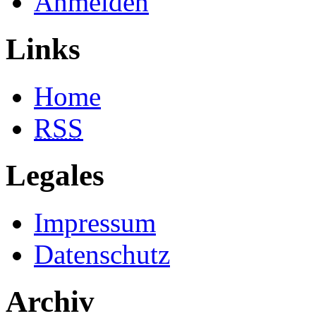
Anmelden
Links
Home
RSS
Legales
Impressum
Datenschutz
Archiv