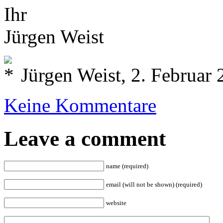
Ihr
Jürgen Weist
Jürgen Weist, 2. Februar
Keine Kommentare
Leave a comment
name (required)
email (will not be shown) (required)
website