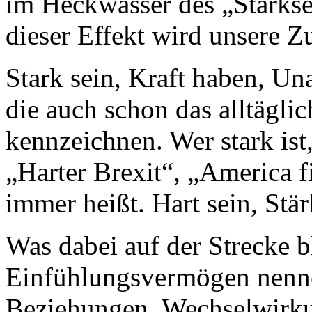
im Heckwasser des „Starksei
dieser Effekt wird unsere 
Stark sein, Kraft haben, Un
die auch schon das alltägl
kennzeichnen. Wer stark ist,
„Harter Brexit“, „America 
immer heißt. Hart sein, Stär
Was dabei auf der Strecke b
Einfühlungsvermögen nenne
Beziehungen, Wechselwirku