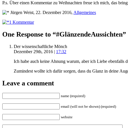
P.s. Über einen Kommentar zu Weihnachten freue ich mich, das brin
Jürgen Weist, 22. Dezember 2016,
Allgemeines
1 Kommentar
One Response to “#GlänzendeAussichten”
Der wissenschaftliche Mönch
Dezember 29th, 2016 |
17:32
Ich habe auch keine Ahnung warum, aber ich Liebe ebenfalls d
Zumindest wollte ich dafür sorgen, dass du Glanz in deine Aug
Leave a comment
name (required)
email (will not be shown) (required)
website