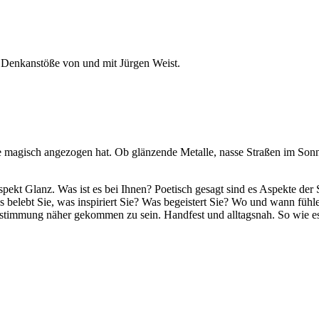
 Denkanstöße von und mit Jürgen Weist.
ie magisch angezogen hat. Ob glänzende Metalle, nasse Straßen im Son
kt Glanz. Was ist es bei Ihnen? Poetisch gesagt sind es Aspekte der Se
s belebt Sie, was inspiriert Sie? Was begeistert Sie? Wo und wann fü
stimmung näher gekommen zu sein. Handfest und alltagsnah. So wie es 