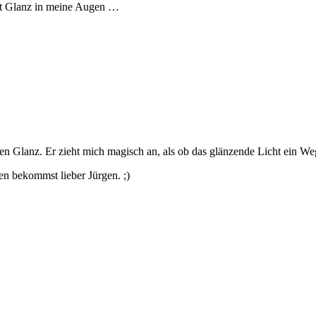
gt Glanz in meine Augen …
en Glanz. Er zieht mich magisch an, als ob das glänzende Licht ein W
en bekommst lieber Jürgen. ;)