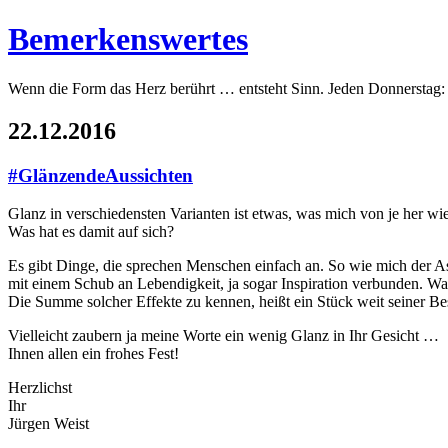
Bemerkenswertes
Wenn die Form das Herz berührt … entsteht Sinn. Jeden Donnerstag:
22.12.2016
#GlänzendeAussichten
Glanz in verschiedensten Varianten ist etwas, was mich von je her w
Was hat es damit auf sich?
Es gibt Dinge, die sprechen Menschen einfach an. So wie mich der Aspe
mit einem Schub an Lebendigkeit, ja sogar Inspiration verbunden. Wa
Die Summe solcher Effekte zu kennen, heißt ein Stück weit seiner Be
Vielleicht zaubern ja meine Worte ein wenig Glanz in Ihr Gesicht …
Ihnen allen ein frohes Fest!
Herzlichst
Ihr
Jürgen Weist