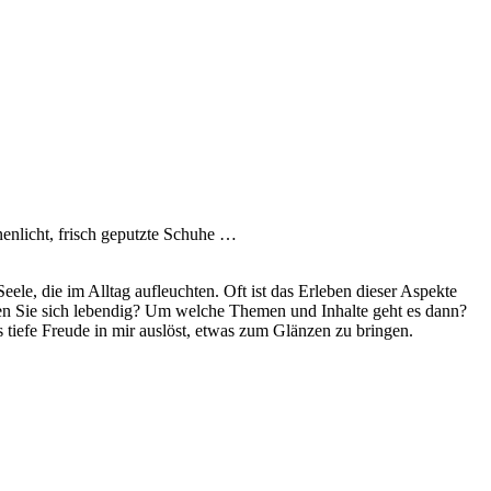
nenlicht, frisch geputzte Schuhe …
ele, die im Alltag aufleuchten. Oft ist das Erleben dieser Aspekte
hlen Sie sich lebendig? Um welche Themen und Inhalte geht es dann?
tiefe Freude in mir auslöst, etwas zum Glänzen zu bringen.