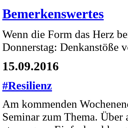
Bemerkenswertes
Wenn die Form das Herz ber
Donnerstag: Denkanstöße v
15.09.2016
#Resilienz
Am kommenden Wochenende h
Seminar zum Thema. Über al