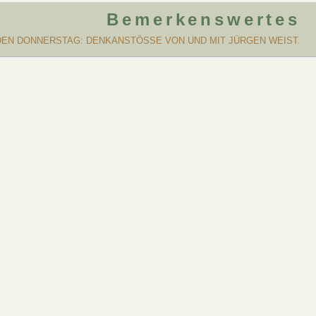
Bemerkenswertes
DEN DONNERSTAG: DENKANSTÖSSE VON UND MIT JÜRGEN WEIST.