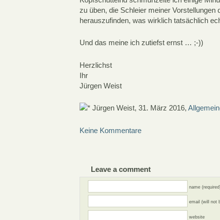
zu üben, die Schleier meiner Vorstellunge
herauszufinden, was wirklich tatsächlich echt
Und das meine ich zutiefst ernst … ;-))
Herzlichst
Ihr
Jürgen Weist
Jürgen Weist, 31. März 2016,
Allgemei
Keine Kommentare
Leave a comment
name (required
email (will not
website