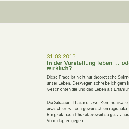
31.03.2016
In der Vorstellung leben … ode
wirklich?
Diese Frage ist nicht nur theoretische Spin
unser Leben. Deswegen schreibe ich gern i
Geschichten die uns das Leben als Erfahru
Die Situation: Thailand, zwei Kommunikatio
erwischten wir den gewünschten regionalen
Bangkok nach Phuket. Soweit so gut … nach
Vormittag entgegen.