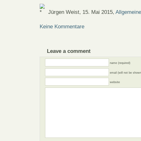
Jürgen Weist, 15. Mai 2015,
Allgemein
Keine Kommentare
Leave a comment
name (required)
email (will not be shown
website