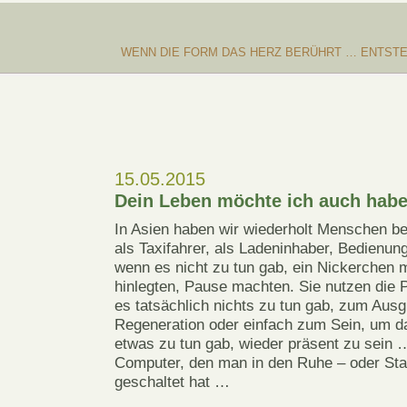
WENN DIE FORM DAS HERZ BERÜHRT … ENTSTE
15.05.2015
Dein Leben möchte ich auch hab
In Asien haben wir wiederholt Menschen be
als Taxifahrer, als Ladeninhaber, Bedienun
wenn es nicht zu tun gab, ein Nickerchen 
hinlegten, Pause machten. Sie nutzen die 
es tatsächlich nichts zu tun gab, zum Ausgl
Regeneration oder einfach zum Sein, um d
etwas zu tun gab, wieder präsent zu sein 
Computer, den man in den Ruhe – oder St
geschaltet hat …