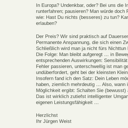
In Europa? Undenkbar, oder? Bei uns die In
runterfahren; pausieren? Man würde doch 
wie: Hast Du nichts (besseres) zu tun? Kan
erlauben?
Der Preis? Wir sind praktisch auf Dauerse
Permanente Anspannung, die sich einen Z
Schließlich wird man ja nicht fürs Nichttun
Die Folge: Man bleibt aufgeregt … in Bew
entsprechenden Auswirkungen: Sensibilität 
Fehler passieren, unterschwellig ist man g
undüberfordert, geht bei der kleinsten Klei
Insofern fand ich den Satz: Dein Leben mö
haben, ziemlich mehrdeutig … Also, wann 
Möglichkeit ergibt: Schalten Sie (bewusst) 
Das ist wirklich zutiefst intelligenter Umga
eigenen Leistungsfähigkeit …
Herzlichst
Ihr Jürgen Weist