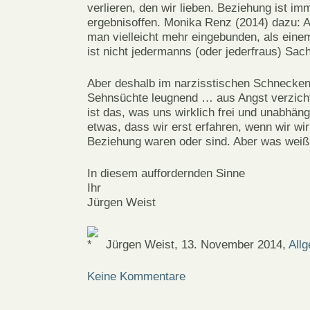
verlieren, den wir lieben. Beziehung ist im
ergebnisoffen. Monika Renz (2014) dazu: Al
man vielleicht mehr eingebunden, als einem
ist nicht jedermanns (oder jederfraus) Sac
Aber deshalb im narzisstischen Schnecken
Sehnsüchte leugnend … aus Angst verzicht
ist das, was uns wirklich frei und unabhän
etwas, dass wir erst erfahren, wenn wir wirk
Beziehung waren oder sind. Aber was weiß 
In diesem auffordernden Sinne
Ihr
Jürgen Weist
Jürgen Weist, 13. November 2014,
All
Keine Kommentare