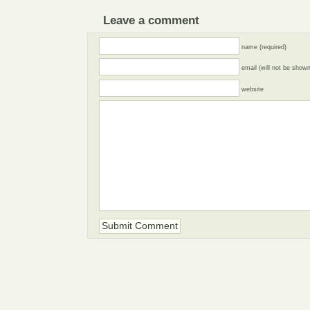
Leave a comment
name (required)
email (will not be shown
website