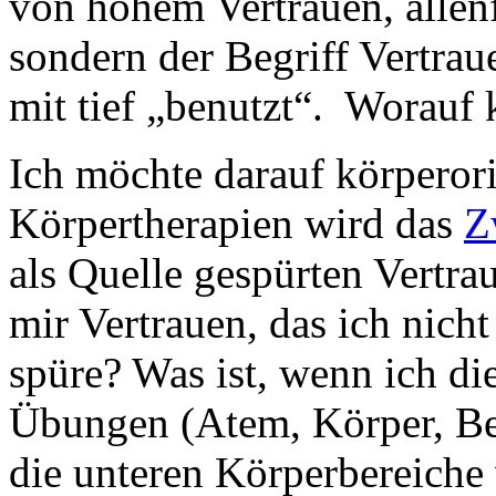
von hohem Vertrauen, allen
sondern der Begriff Vertra
mit tief „benutzt“. Worauf
Ich möchte darauf körperor
Körpertherapien wird das
Z
als Quelle gespürten Vertra
mir Vertrauen, das ich nich
spüre? Was ist, wenn ich di
Übungen (Atem, Körper, Be
die unteren Körperbereiche