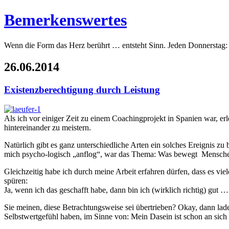
Bemerkenswertes
Wenn die Form das Herz berührt … entsteht Sinn. Jeden Donnerstag:
26.06.2014
Existenzberechtigung durch Leistung
Als ich vor einiger Zeit zu einem Coachingprojekt in Spanien war
hintereinander zu meistern.
Natürlich gibt es ganz unterschiedliche Arten ein solches Ereignis z
mich psycho-logisch „anflog“, war das Thema: Was bewegt Mensche
Gleichzeitig habe ich durch meine Arbeit erfahren dürfen, dass es v
spüren:
Ja, wenn ich das geschafft habe, dann bin ich (wirklich richtig) gut
Sie meinen, diese Betrachtungsweise sei übertrieben? Okay, dann lad
Selbstwertgefühl haben, im Sinne von: Mein Dasein ist schon an sich 