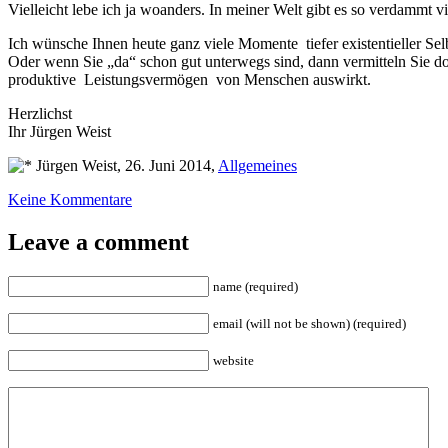
Vielleicht lebe ich ja woanders. In meiner Welt gibt es so verdammt
Ich wünsche Ihnen heute ganz viele Momente tiefer existentieller Se
Oder wenn Sie „da“ schon gut unterwegs sind, dann vermitteln Sie do
produktive Leistungsvermögen von Menschen auswirkt.
Herzlichst
Ihr Jürgen Weist
Jürgen Weist, 26. Juni 2014,
Allgemeines
Keine Kommentare
Leave a comment
name (required)
email (will not be shown) (required)
website