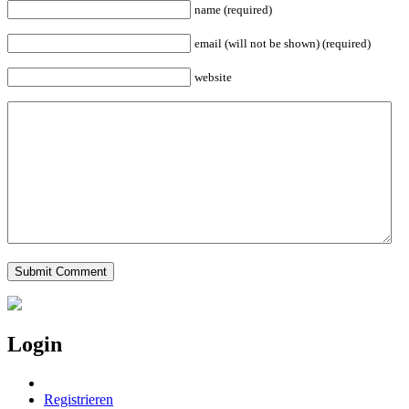
name (required)
email (will not be shown) (required)
website
Login
Registrieren