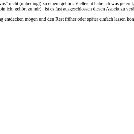
 nicht (unbedingt) zu einem gehört. Vielleicht habe ich was gelernt, s
in ich, gehört zu mir) , ist es fast ausgeschlossen diesen Aspekt zu ver
ng entdecken mögen und den Rest früher oder später einfach lassen k