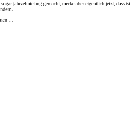
ogar jahrzehntelang gemacht, merke aber eigentlich jetzt, dass ist
ändern.
önnen …