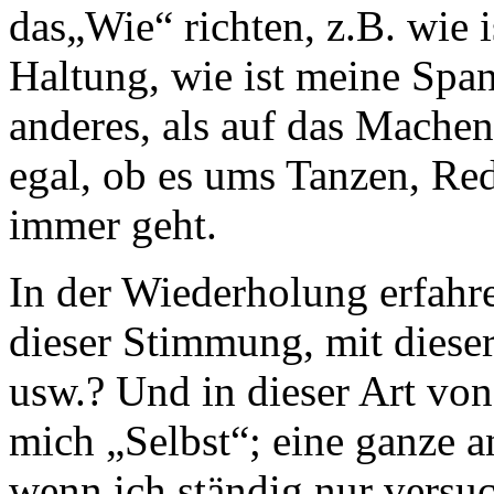
das„Wie“ richten, z.B. wie
Haltung, wie ist meine Span
anderes, als auf das Mache
egal, ob es ums Tanzen, Re
immer geht.
In der Wiederholung erfahre 
dieser Stimmung, mit diese
usw.? Und in dieser Art von
mich „Selbst“; eine ganze 
wenn ich ständig nur versuc