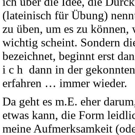
ich über die Idee, die Dürc
(lateinisch für Übung) nenn
zu üben, um es zu können, w
wichtig scheint. Sondern d
bezeichnet, beginnt erst d
i c h dann in der gekonnte
erfahren … immer wieder.
Da geht es m.E. eher darum,
etwas kann, die Form leidli
meine Aufmerksamkeit (oder