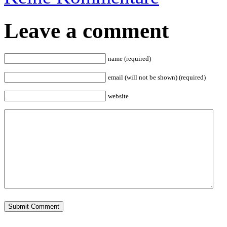
Leave a comment
name (required)
email (will not be shown) (required)
website