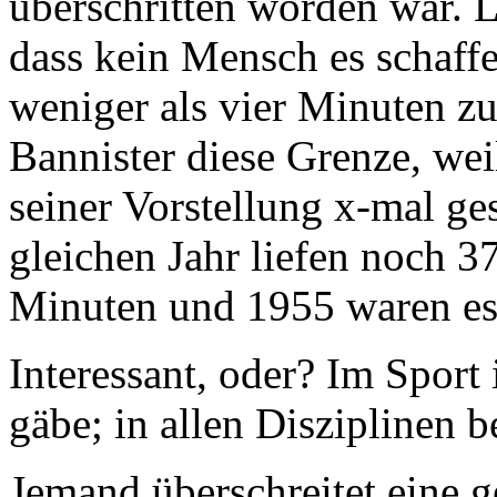
überschritten worden war. L
dass kein Mensch es schaffe
weniger als vier Minuten z
Bannister diese Grenze, weil
seiner Vorstellung x-mal ges
gleichen Jahr liefen noch 37
Minuten und 1955 waren es
Interessant, oder? Im Sport 
gäbe; in allen Disziplinen 
Jemand überschreitet eine g