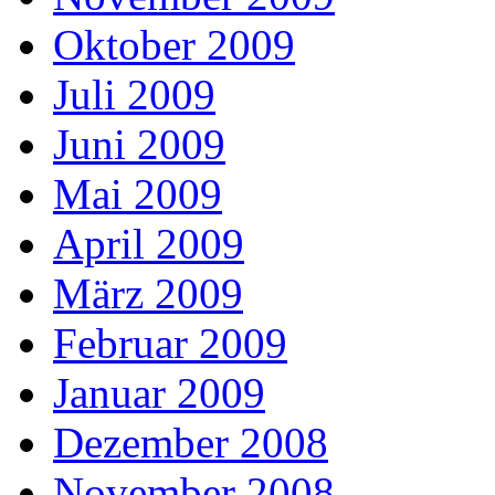
Oktober 2009
Juli 2009
Juni 2009
Mai 2009
April 2009
März 2009
Februar 2009
Januar 2009
Dezember 2008
November 2008