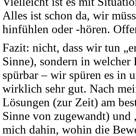
Vielleicht ist es mit Situa
Alles ist schon da, wir müs
hinfühlen oder -hören. Off
Fazit: nicht, dass wir tun „e
Sinne), sondern in welcher 
spürbar – wir spüren es in 
wirklich sehr gut. Nach me
Lösungen (zur Zeit) am bes
Sinne von zugewandt) und 
mich dahin, wohin die Bewe