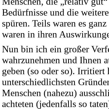
Menschen, die „relativ gut“ 
Bedürfnisse und die weiter
spüren. Teils waren es ganz
waren in ihren Auswirkunge
Nun bin ich ein großer Verf
wahrzunehmen und Ihnen auc
geben (so oder so). Irritiert
unterschiedlichsten Gründe
Menschen (nahezu) ausschl
achteten (jedenfalls so taten