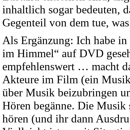
inhaltlich sogar bedeuten, d
Gegenteil von dem tue, was
Als Ergänzung: Ich habe in
im Himmel“ auf DVD gesehe
empfehlenswert … macht da
Akteure im Film (ein Musik
über Musik beizubringen un
Hören begänne. Die Musik s
hören (und ihr dann Ausdr