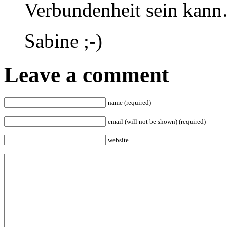
Verbundenheit sein kan
Sabine ;-)
Leave a comment
name (required)
email (will not be shown) (required)
website