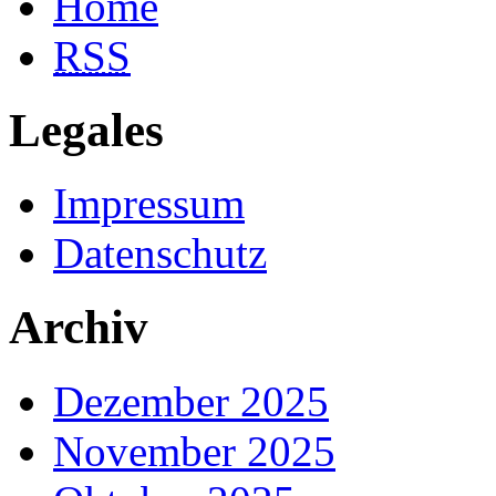
Home
RSS
Legales
Impressum
Datenschutz
Archiv
Dezember 2025
November 2025