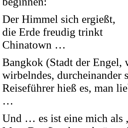
beginnen:
Der Himmel sich ergießt,
die Erde freudig trinkt
Chinatown …
Bangkok (Stadt der Engel, w
wirbelndes, durcheinander 
Reiseführer hieß es, man lie
…
Und … es ist eine mich als