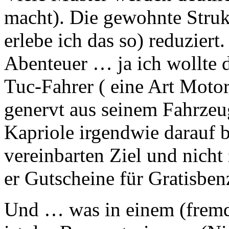
macht). Die gewohnte Struk
erlebe ich das so) reduziert
Abenteuer … ja ich wollte d
Tuc-Fahrer ( eine Art Motor
genervt aus seinem Fahrzeug
Kapriole irgendwie darauf b
vereinbarten Ziel und nicht
er Gutscheine für Gratisbenz
Und … was in einem (fremde