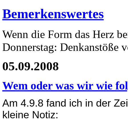
Bemerkenswertes
Wenn die Form das Herz ber
Donnerstag: Denkanstöße v
05.09.2008
Wem oder was wir wie fo
Am 4.9.8 fand ich in der Ze
kleine Notiz: