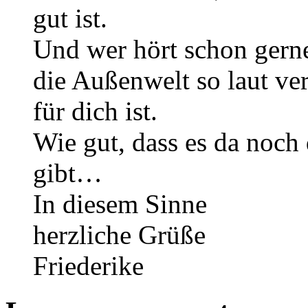
gut ist.
Und wer hört schon gern
die Außenwelt so laut ve
für dich ist.
Wie gut, dass es da noch
gibt…
In diesem Sinne
herzliche Grüße
Friederike