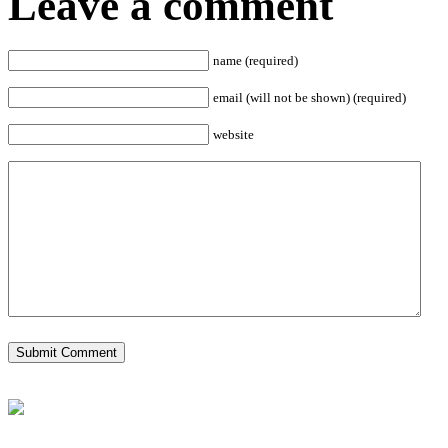
Leave a comment
name (required)
email (will not be shown) (required)
website